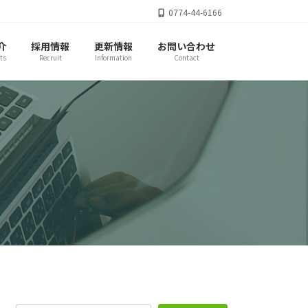
0774-44-6166
介
採用情報
更新情報
お問い合わせ
ts
Recruit
Information
Contact