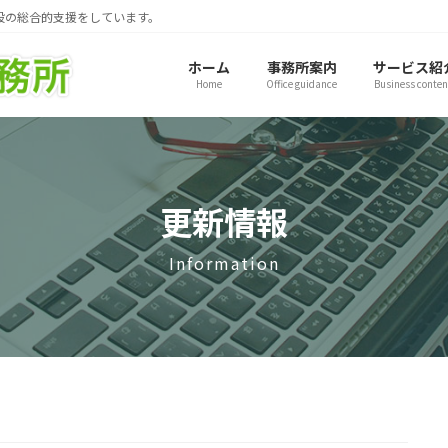
般の総合的支援をしています。
ホーム
事務所案内
サービス紹
Home
Office guidance
Business conten
更新情報
Information