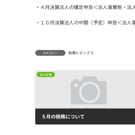
・４月決算法人の確定申告＜法人事業税・法
・１０月決算法人の中間（予定）申告＜法人
６月３
税務トピックス
カテゴリー
前の記事
５月の税務について
2025年5月1日