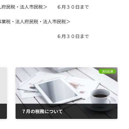
人府民税・法人市民税＞ ６月３０日まで
事業税・法人府民税・法人市民税＞
０日まで
次の記事
７月の税務について
2025年7月4日