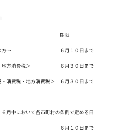
i
 期限
毎月納付の方～ ６月１０日まで
費税・地方消費税＞ ６月３０日まで
税・消費税・地方消費税＞ ６月３０日まで
中において各市町村の条例で定める日
税額の納付 ６月１０日まで