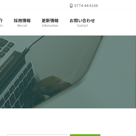
0774-44-6166
介
採用情報
更新情報
お問い合わせ
ts
Recruit
Information
Contact